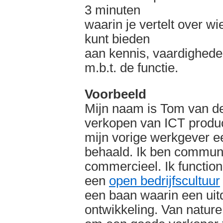
3 minuten
waarin je vertelt over wi
kunt bieden
aan kennis, vaardighede
m.b.t. de functie.
Voorbeeld
Mijn naam is Tom van der
verkopen van ICT producten
mijn vorige werkgever e
behaald. Ik ben communi
commercieel. Ik function
een
open bedrijfscultuur
een baan waarin een uitd
ontwikkeling. Van nature