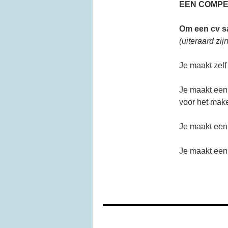
EEN COMPE
Om een cv sa
(uiteraard zi
Je maakt zelf
Je maakt een
voor het make
Je maakt een
Je maakt een 