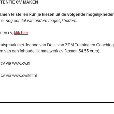
TENTIE CV MAKEN
men te stellen kun je kiezen uit de volgende mogelijkhede
jn er nog een tal van andere mogelijkheden).
 een cv,
klik hier
 afspraak met Jeanne van Delst van ZPM Training en Coaching
n van een inhoudelijk maatwerk cv (kosten 54,55 euro).
 cv via www.cv.nl
cv via www.cvster.nl