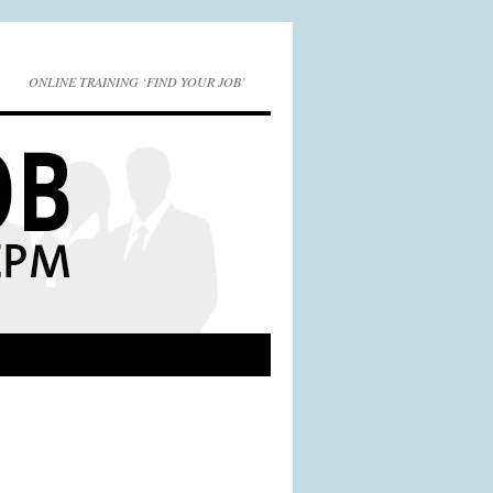
ONLINE TRAINING ‘FIND YOUR JOB’