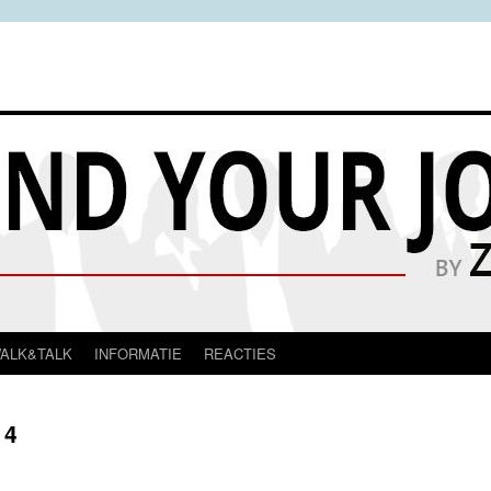
ALK&TALK
INFORMATIE
REACTIES
 4