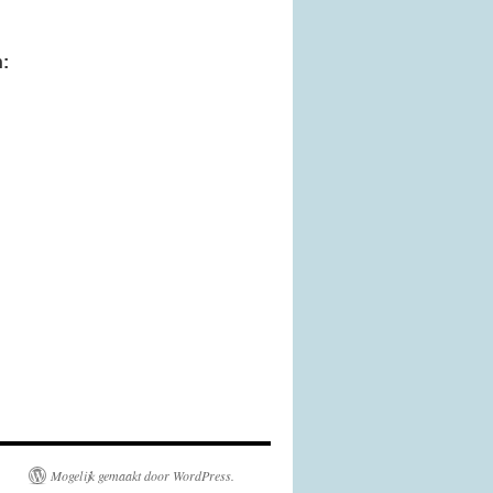
n:
Mogelijk gemaakt door WordPress.