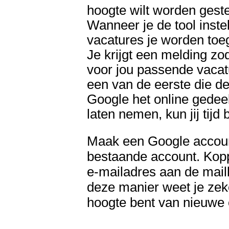
hoogte wilt worden geste
Wanneer je de tool inste
vacatures je worden toe
Je krijgt een melding zo
voor jou passende vacat
een van de eerste die d
Google het online gedeel
laten nemen, kun jij tij
Maak een Google account
bestaande account.
Kopp
e-mailadres aan de mai
deze manier weet je zeker
hoogte bent
van nieuwe 