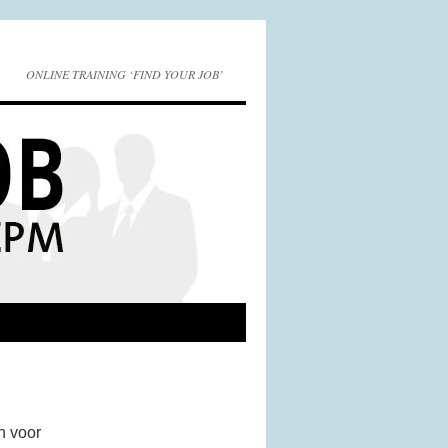
ONLINE TRAINING ‘FIND YOUR JOB’
n voor