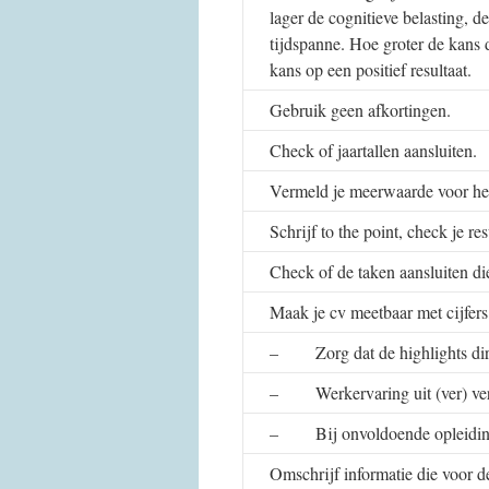
lager de cognitieve belasting, 
tijdspanne. Hoe groter de kans 
kans op een positief resultaat.
Gebruik geen afkortingen.
Check of jaartallen aansluiten.
Vermeld je meerwaarde voor het
Schrijf to the point, check je 
Check of de taken aansluiten di
Maak je cv meetbaar met cijfers
– Zorg dat de highlights direc
– Werkervaring uit (ver) verl
– Bij onvoldoende opleiding, 
Omschrijf informatie die voor d