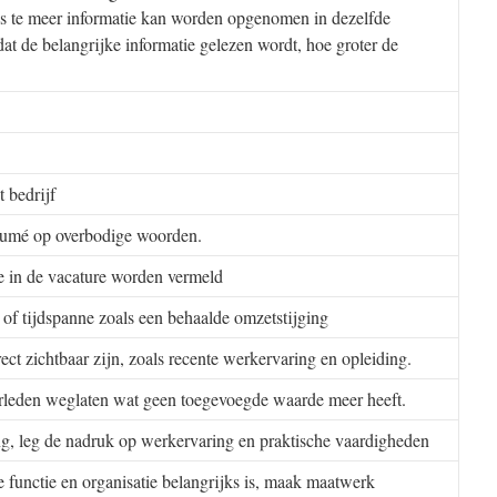
des te meer informatie kan worden opgenomen in dezelfde
dat de belangrijke informatie gelezen wordt, hoe groter de
 bedrijf
resumé op overbodige woorden.
e in de vacature worden vermeld
 of tijdspanne zoals een behaalde omzetstijging
t zichtbaar zijn, zoals recente werkervaring en opleiding.
eden weglaten wat geen toegevoegde waarde meer heeft.
leg de nadruk op werkervaring en praktische vaardigheden
e functie en organisatie belangrijks is, maak maatwerk