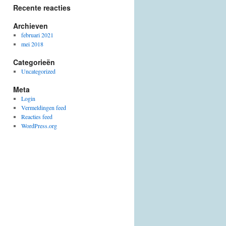
Recente reacties
Archieven
februari 2021
mei 2018
Categorieën
Uncategorized
Meta
Login
Vermeldingen feed
Reacties feed
WordPress.org