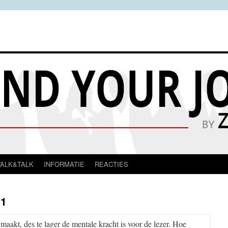
ALK&TALK
INFORMATIE
REACTIES
.1
aakt, des te lager de mentale kracht is voor de lezer. Hoe