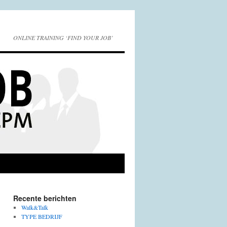
ONLINE TRAINING ‘FIND YOUR JOB’
Recente berichten
Walk&Talk
TYPE BEDRIJF